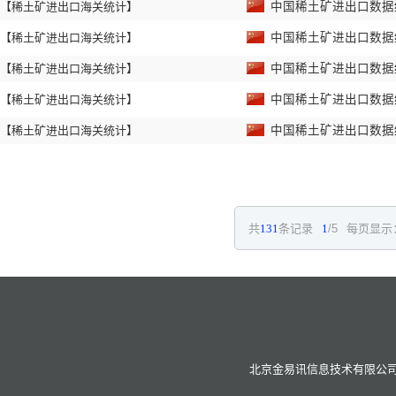
【稀土矿进出口海关统计】
中国稀土矿进出口数据统计
【稀土矿进出口海关统计】
中国稀土矿进出口数据统计
【稀土矿进出口海关统计】
中国稀土矿进出口数据统计
【稀土矿进出口海关统计】
中国稀土矿进出口数据统计
【稀土矿进出口海关统计】
中国稀土矿进出口数据统计
共
131
条记录
1
/5
每页显示
北京金易讯信息技术有限公