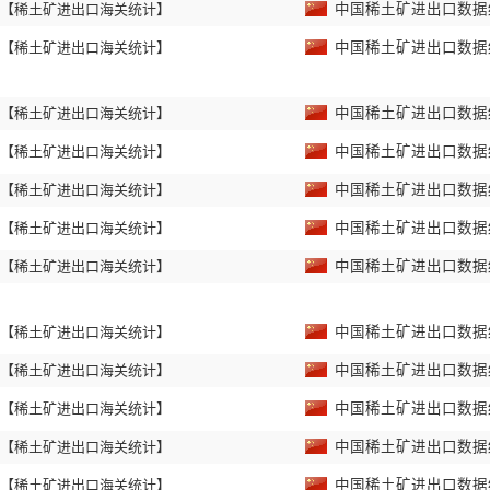
【稀土矿进出口海关统计】
中国稀土矿进出口数据统计
【稀土矿进出口海关统计】
中国稀土矿进出口数据统计
【稀土矿进出口海关统计】
中国稀土矿进出口数据统计
【稀土矿进出口海关统计】
中国稀土矿进出口数据统计
【稀土矿进出口海关统计】
中国稀土矿进出口数据统计
【稀土矿进出口海关统计】
中国稀土矿进出口数据统计
【稀土矿进出口海关统计】
中国稀土矿进出口数据统计
【稀土矿进出口海关统计】
中国稀土矿进出口数据统计
【稀土矿进出口海关统计】
中国稀土矿进出口数据统计
【稀土矿进出口海关统计】
中国稀土矿进出口数据统计
【稀土矿进出口海关统计】
中国稀土矿进出口数据统计
【稀土矿进出口海关统计】
中国稀土矿进出口数据统计