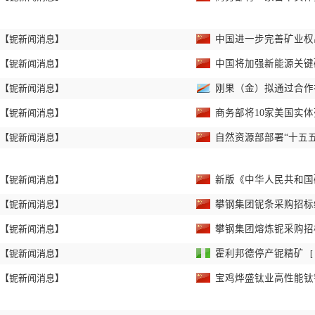
【铌新闻消息】
中国进一步完善矿业权
【铌新闻消息】
中国将加强新能源关键
【铌新闻消息】
刚果（金）拟通过合作
【铌新闻消息】
商务部将10家美国实
【铌新闻消息】
自然资源部部署“十五
【铌新闻消息】
新版《中华人民共和国
【铌新闻消息】
攀钢集团铌条采购招
【铌新闻消息】
攀钢集团熔炼铌采购
【铌新闻消息】
霍利邦德停产铌精矿
[
【铌新闻消息】
宝鸡烨盛钛业高性能钛