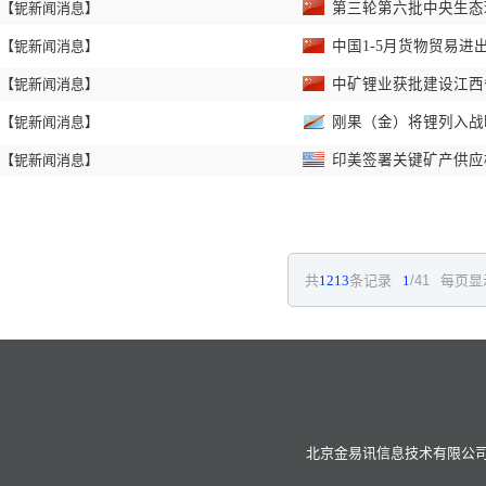
【铌新闻消息】
第三轮第六批中央生态
【铌新闻消息】
中国1-5月货物贸易进出
【铌新闻消息】
中矿锂业获批建设江西
【铌新闻消息】
刚果（金）将锂列入战
【铌新闻消息】
印美签署关键矿产供应
共
1213
条记录
1
/41
每页显
北京金易讯信息技术有限公