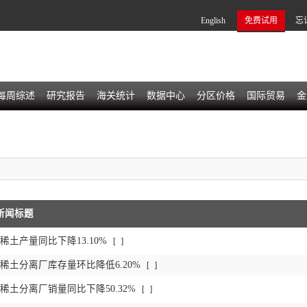
English
免费试用
忘
每周综述
研究报告
海关统计
数据中心
分区价格
国际贸易
金
新闻标题
稀土产量同比下降13.10%
[
]
稀土分离厂库存量环比降低6.20%
[
]
稀土分离厂销量同比下降50.32%
[
]