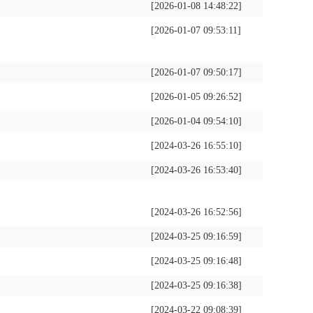
[2026-01-08 14:48:22]
[2026-01-07 09:53:11]
[2026-01-07 09:50:17]
[2026-01-05 09:26:52]
[2026-01-04 09:54:10]
[2024-03-26 16:55:10]
[2024-03-26 16:53:40]
[2024-03-26 16:52:56]
[2024-03-25 09:16:59]
[2024-03-25 09:16:48]
[2024-03-25 09:16:38]
[2024-03-22 09:08:39]