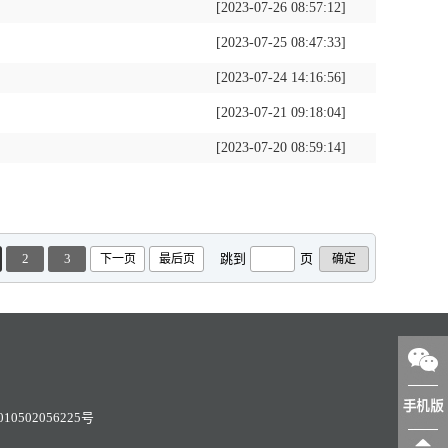
[2023-07-26 08:57:12]
[2023-07-25 08:47:33]
[2023-07-24 14:16:56]
[2023-07-21 09:18:04]
[2023-07-20 08:59:14]
2
3
跳到
页
下一页
最后页
0502056225号