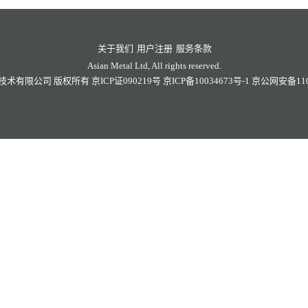
关于我们
用户注册
服务条款
Asian Metal Ltd, All rights reserved.
技术有限公司
版权所有
京ICP证090219号
京ICP备10034673号-1
京公网安备1101