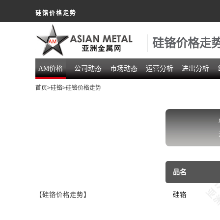
硅铬价格走势
硅铬价格走
AM价格
公司动态
市场动态
运营分析
进出分析
首页
>
硅铬
>硅铬价格走势
品名
【硅铬价格走势】
硅铬