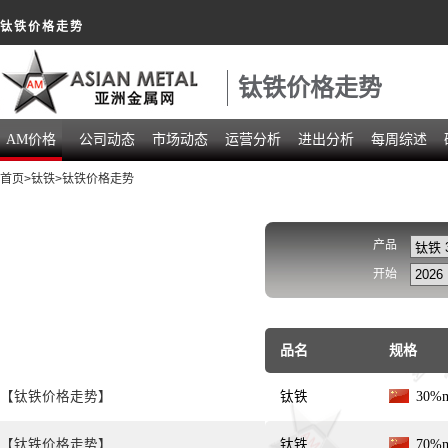
钛铁价格走势
钛铁价格走势
AM价格
公司动态
市场动态
运营分析
进出分析
每周综述
首页
>
钛铁
>钛铁价格走势
产品
开始
品名
规格
【钛铁价格走势】
钛铁
30%
【钛铁价格走势】
钛铁
70%