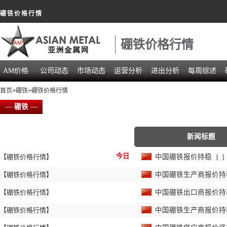
硼铁价格行情
硼铁价格行情
AM价格
公司动态
市场动态
运营分析
进出分析
每周综述
首页
>
硼铁
>硼铁价格行情
—
硼铁
—
新闻标题
今日
【硼铁价格行情】
中国硼铁报价持稳
[
]
【硼铁价格行情】
中国硼铁生产商报价
【硼铁价格行情】
中国硼铁出口商报价
【硼铁价格行情】
中国硼铁生产商报价