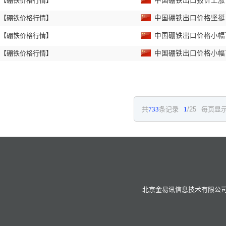
【硼铁价格行情】
中国硼铁出口报价上
【硼铁价格行情】
中国硼铁出口价格坚
【硼铁价格行情】
中国硼铁出口价格小
【硼铁价格行情】
中国硼铁出口价格小
共
733
条记录
1
/25
每页显示
北京金易讯信息技术有限公