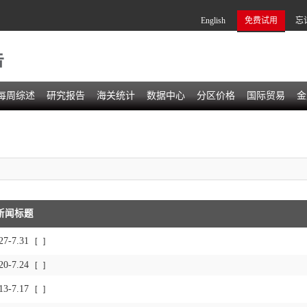
English
免费试用
忘
告
每周综述
研究报告
海关统计
数据中心
分区价格
国际贸易
金
新闻标题
-7.31
[
]
-7.24
[
]
-7.17
[
]