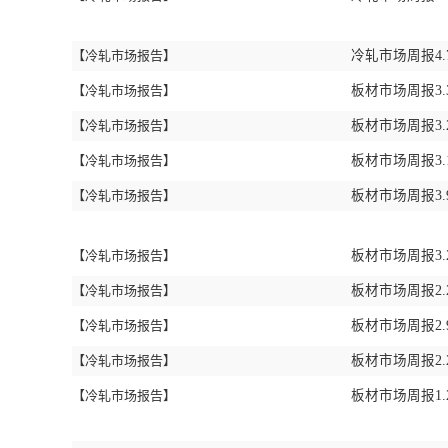
【冷轧市场报告】
冷轧市场周报4.7
【冷轧市场报告】
板材市场周报3.3
【冷轧市场报告】
板材市场周报3.23
【冷轧市场报告】
板材市场周报3.16
【冷轧市场报告】
板材市场周报3.9
【冷轧市场报告】
板材市场周报3.2
【冷轧市场报告】
板材市场周报2.24
【冷轧市场报告】
板材市场周报2.9
【冷轧市场报告】
板材市场周报2.2
【冷轧市场报告】
板材市场周报1.26