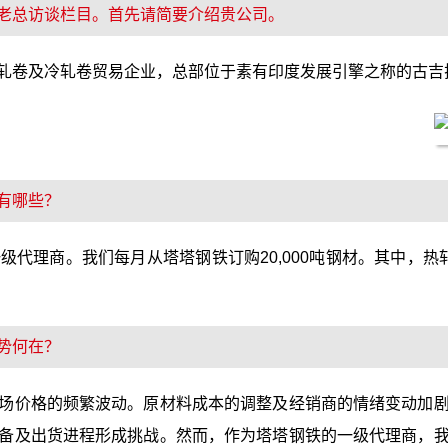
老总访谈栏目。首先请简要介绍贵公司。
轧卷及冷轧卷贸易企业，总部位于素有印度发展引擎之称的古吉
有哪些？
理商。我们每月从塔塔钢铁订购20,000吨钢材。其中，热轧卷1
势何在？
场价格的频繁波动。原材料成本的调整及经销商的情绪变动加
备及出货进程形成挑战。然而，作为塔塔钢铁的一级代理商，