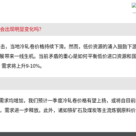
求会出现明显变化吗？
的冲击，当地冷轧卷价格持续下滑。然而，低价资源的涌入鼓励下
展带来一线生机。当前矛盾的重心是如何平衡低价进口资源和
需求将上升9-10%。
均增加，我们预计一季度冷轧卷价格有望上扬，或将自目前的54,00
启动，需求进一步释放。此外，诸如铁矿石及煤炭等主流炼钢原料