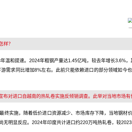
怎样？
温和提速。2024年粗钢产量达1.45亿吨，较去年增长3.6%，其
年下游需求同比增加8%左右。此前只能依赖进口的部分领域如今
业部宣布对进口自越南的热轧卷实施反倾销调查。此举对当地市场有
最终实施，随着低价进口资源减少、市场库存下降，当地钢材
明显反应。2024年印度共计进口约220万吨热轧卷，较202