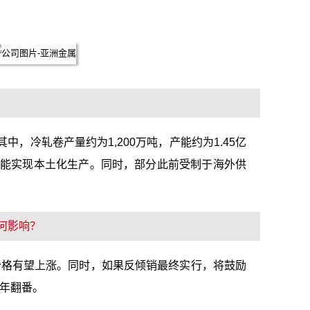
中，冷轧卷产量约为1,200万吨，产能约为1.45亿
也能实现本土化生产。同时，部分此前受制于海外供
何影响？
价格有望上涨。同时，如果反倾销最终实行，将鼓励
3年翻番。