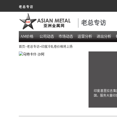
老总专访
老总专访
AM价格
公司动态
市场动态
运营分析
进出分析
首页
>老总专访
>印度冷轧卷价格将上扬
印度基里拉吉集
国，服务大量印