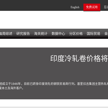
English
免费试用
忘
每周综述
研究报告
海关统计
数据中心
分区价格
国际贸易
金
印度冷轧卷价格将
团成立于1946年，目前已跻身印度领先的钢铁贸易商行列。基里拉吉集团主营热
度本土及海外客户。