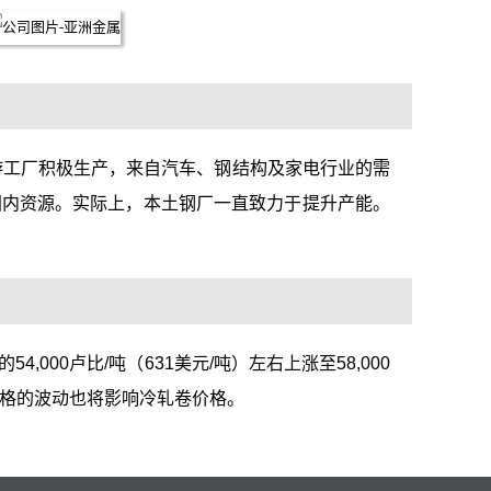
游工厂积极生产，来自汽车、钢结构及家电行业的需
国内资源。实际上，本土钢厂一直致力于提升产能。
0卢比/吨（631美元/吨）左右上涨至58,000
价格的波动也将影响冷轧卷价格。