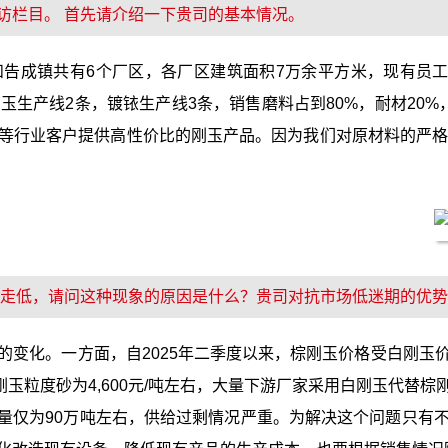
访栏目。 首先请介绍一下贵司的基本情况。
成镇共有6个厂区，各厂区建筑面积7万余平方米，现有员工20
烧刚玉生产线2条，镀铱生产线3条，销售磨料占到80%，耐材20
等行业客户提供高性价比的刚玉产品。因为我们对原材料的严格
持续走低，请问这种现象的原因是什么？贵司对抗市场低迷期的优
的变化。一方面，自2025年二季度以来，棕刚玉价格受白刚玉
白刚玉粒度砂为4,600元/吨左右，大量下游厂家采用白刚玉代
需求量仅为90万吨左右，供给过剩情况严重。为解决这个问题只