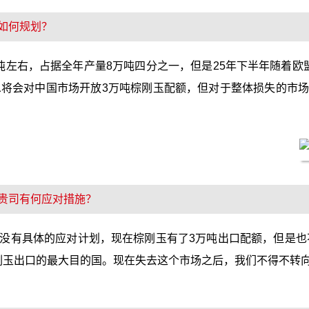
如何规划？
吨左右，占据全年产量8万吨四分之一，但是25年下半年随着欧
消息将会对中国市场开放3万吨棕刚玉配额，但对于整体损失的市
贵司有何应对措施？
没有具体的应对计划，现在棕刚玉有了3万吨出口配额，但是也不
国刚玉出口的最大目的国。现在失去这个市场之后，我们不得不