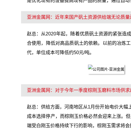
是优化现有的设备提高现有产品的质量，通过自动
亚洲金属网：近年来国产矾土资源供给端无论质量
赵总：从2020年起，随着优质矾土资源的紧张
合使用，降低对高品质矾土的依赖。以前的冶炼工艺需
代，单位成本可降低约50元/吨。
亚洲金属网：对于今年一季度棕刚玉磨料市场供求
赵总：供给方面，河南地区从1月份开始电价大幅上涨0
成本选择停产，而棕刚玉价格必然会迎来上涨。但
端受白刚玉价格持续下行的影响，棕刚玉需求将会