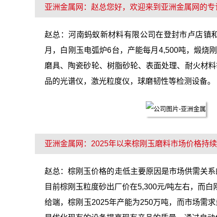
亚洲金属网：赵总您好，欢迎来到亚洲金属网的专
赵总：河南蚂蚁新材料有限公司在登封市卢店镇和告
月，白刚玉电弧炉6台，产能每月4,500吨，煅
磨具、陶瓷砂轮、树脂砂轮、表面处理、耐火材料
品的光谱仪，激光粒度仪，球磨韧性等检测设备。
亚洲金属网：2025年以来棕刚玉磨料市场价格
赵总：棕刚玉价格的走低主要原因是市场供需关系
目前棕刚玉粒度砂出厂价在5,300元/吨左右，而
给端，棕刚玉2025年产能为250万吨，而市场