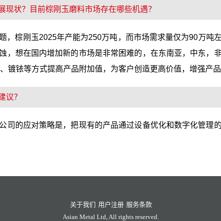
展现状？目前棕刚玉磨料市场存在哪些机遇？
，棕刚玉2025年产能为250万吨，而市场需求量仅为90万
蚀，想在国内增加新的市场是非常困难的，在东南亚，中东，
烧、镀铱等方式提高产品附加值，为客户创造更高价值，增强产
建议？
公司的应对策略是，把现有的产品通过设备优化和数字化管理
关于我们
用户注册
服务条款
Asian Metal Ltd, All rights reserved.