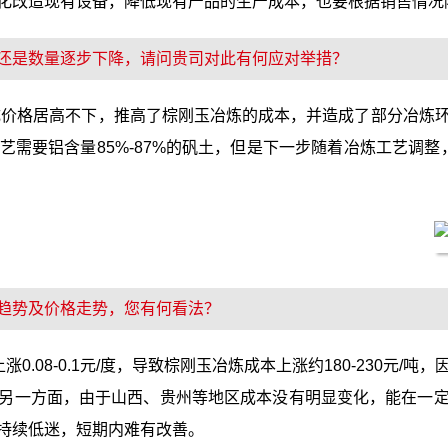
化改造现有设备，降低现有产品的生产成本，也要根据销售情况
还是数量逐步下降，请问贵司对此有何应对举措？
造成价格居高不下，推高了棕刚玉冶炼的成本，并造成了部分冶炼
要铝含量85%-87%的矾土，但是下一步随着冶炼工艺调整，可以
趋势及价格走势，您有何看法？
.08-0.1元/度，导致棕刚玉冶炼成本上涨约180-230元
另一方面，由于山西、贵州等地区成本没有明显变化，能在一
持续低迷，短期内难有改善。