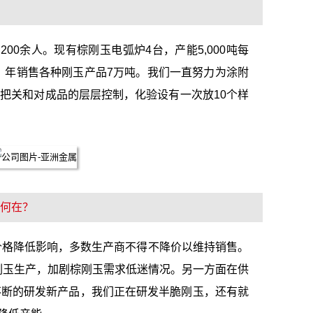
0余人。现有棕刚玉电弧炉4台，产能5,000吨每
%，年销售各种刚玉产品7万吨。我们一直努力为涂附
把关和对成品的层层控制，化验设有一次放10个样
势何在？
价格降低影响，多数生产商不得不降价以维持销售。
替棕刚玉生产，加剧棕刚玉需求低迷情况。另一方面在供
有不断的研发新产品，我们正在研发半脆刚玉，还有就