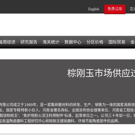
English
免费试用
忘
每周综述
研究报告
海关统计
数据中心
分区价格
国际贸易
金
棕刚玉市场供应
有限公司成立于1989年，是一家集研磨材料的研发、生产、销售为一体的国家高新
业、国家专精特新小巨人、河南省著名商标、全国涂附协会理事单位、河南省工程技术
温煅烧棕刚玉”、“焦炉用耐火浇注料预制件”标准、起草单位之一。公司三十年如一日，
型高温陶瓷磨料工程研究中心和棕刚玉镀铱磨料、环保节能陶瓷部件的品牌。