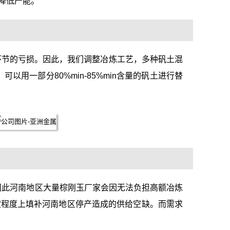
降低产能。
环节的亏损。因此，我们调整冶炼工艺，多种矾土混
用一部分80%min-85%min含量的矾土进行替
/吨，因此河南地区大量棕刚玉厂家会因无法负担高额冶炼
定程度上填补河南地区停产造成的供给空缺。而需求