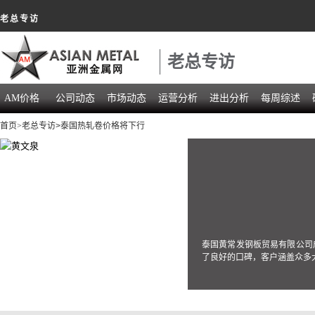
老总专访
老总专访
AM价格
公司动态
市场动态
运营分析
进出分析
每周综述
首页
>老总专访
>泰国热轧卷价格将下行
泰国黄常发钢板贸易有限公司成
了良好的口碑，客户涵盖众多