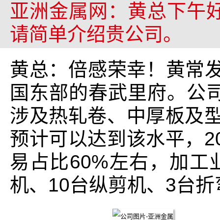
亚洲金属网：黄总下午
请简单介绍贵公司。
黄总：倍感荣幸！黄常发
国东部的春武里府。公
涉及热轧卷、中厚板及型材
预计可以达到该水平，20
易占比60%左右，加工
机、10台纵剪机、3台