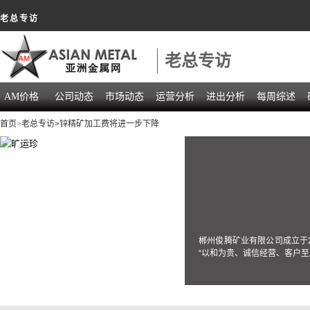
老总专访
老总专访
AM价格
公司动态
市场动态
运营分析
进出分析
每周综述
首页
>老总专访
>锌精矿加工费将进一步下降
郴州俊腾矿业有限公司成立于
“以和为贵、诚信经营、客户