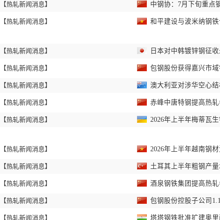
【热轧新闻消息】
中钢协：7月下旬重点钢
【热轧新闻消息】
和平建设与波米纳钢铁
【热轧新闻消息】
日本对中韩镀锌钢征收
【热轧新闻消息】
包钢股份获得嘉兴市域
【热轧新闻消息】
澳大利亚对涉华空心结
【热轧新闻消息】
赤峰中唐特钢提高热
【热轧新闻消息】
2026年上半年梅蒂瓦
【热轧新闻消息】
2026年上半年越南钢
【热轧新闻消息】
土耳其上半年粗钢产
【热轧新闻消息】
酒泉钢铁集团提高热
【热轧新闻消息】
包钢股份控股子公司1.
【热轧新闻消息】
塔塔钢铁批准扩建奥里