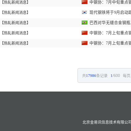
【热轧新闻消息】
中钢协：7月中旬重点钢
【热轧新闻消息】
现代钢铁将于9月启动
【热轧新闻消息】
巴西对华无缝合金钢瓶
【热轧新闻消息】
中钢协：7月上旬重点钢
【热轧新闻消息】
中钢协：7月上旬重点钢
共
17986
条记录
1
/600
每页
北京金易讯信息技术有限公