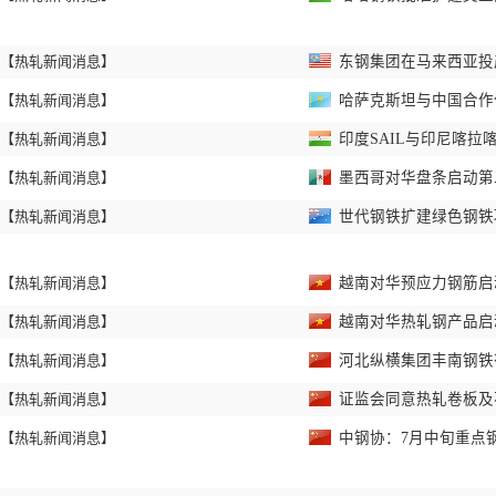
【热轧新闻消息】
东钢集团在马来西亚投
【热轧新闻消息】
哈萨克斯坦与中国合作
【热轧新闻消息】
印度SAIL与印尼喀拉
【热轧新闻消息】
墨西哥对华盘条启动第
【热轧新闻消息】
世代钢铁扩建绿色钢
【热轧新闻消息】
越南对华预应力钢筋启
【热轧新闻消息】
越南对华热轧钢产品启
【热轧新闻消息】
河北纵横集团丰南钢铁
【热轧新闻消息】
证监会同意热轧卷板及
【热轧新闻消息】
中钢协：7月中旬重点钢