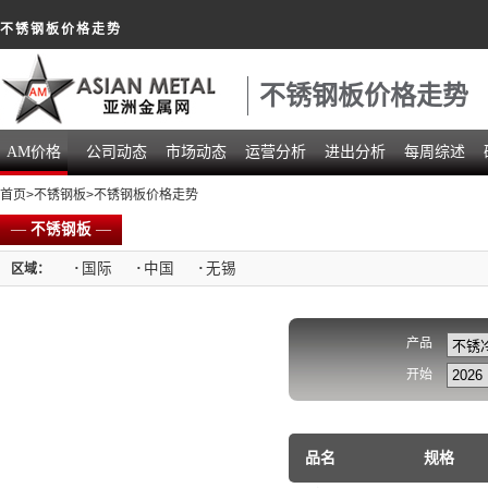
不锈钢板价格走势
不锈钢板价格走势
AM价格
公司动态
市场动态
运营分析
进出分析
每周综述
首页
>
不锈钢板
>不锈钢板价格走势
—
不锈钢板
—
·
国际
·
中国
·
无锡
区域：
产品
开始
品名
规格