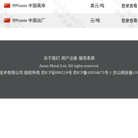
99%min 中国离岸
美元/吨
登录查看
99%min 中国出厂
元/吨
登录查看
关于我们
用户注册
服务条款
Asian Metal Ltd, All rights reserved.
技术有限公司
版权所有
京ICP证090219号
京ICP备10034673号-1
京公网安备1101