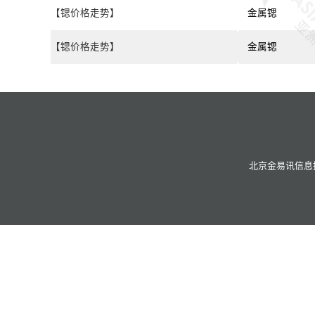
【锶价格走势】
金属锶
【锶价格走势】
金属锶
北京金易讯信息