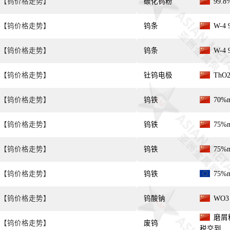
【钨价格走势】
碳化钨粉
99.8
【钨价格走势】
钨条
W-4 
【钨价格走势】
钨条
W-4 
【钨价格走势】
钍钨电极
ThO2
【钨价格走势】
钨铁
70%
【钨价格走势】
钨铁
75%
【钨价格走势】
钨铁
75%
【钨价格走势】
钨铁
75%
【钨价格走势】
钨酸钠
WO3
磨屑料 
【钨价格走势】
废钨
税交到