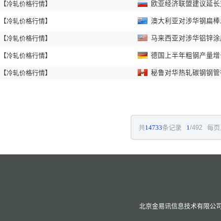
【冷轧价格行情】
欧亚经济联盟建议延长
【冷轧价格行情】
澳大利亚对涉华钢扁棒
【冷轧价格行情】
马来西亚对涉华铝锌涂
【冷轧价格行情】
德国上半年粗钢产量
【冷轧价格行情】
秘鲁对华热轧碳钢钢管
共
14733
条记录
1
/492
每页
北京金易讯信息技术有限公