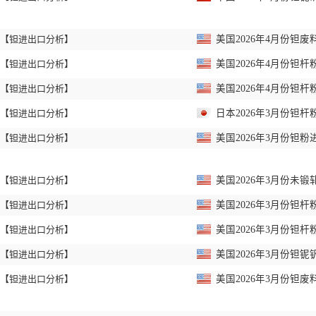
【钽进出口分析】
美国2026年4月份钽废
【钽进出口分析】
美国2026年4月份钽杆
【钽进出口分析】
美国2026年4月份钽杆
【钽进出口分析】
日本2026年3月份钽杆
【钽进出口分析】
美国2026年3月份钽粉
【钽进出口分析】
美国2026年3月份未锻
【钽进出口分析】
美国2026年3月份钽杆
【钽进出口分析】
美国2026年3月份钽杆
【钽进出口分析】
美国2026年3月份钽铌
【钽进出口分析】
美国2026年3月份钽废