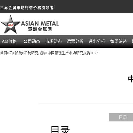
世界金属市场行情价格引领者
AM价格
公司动态
市场动态
运营分析
进出分析
每周综述
首页
>
铅
>
铅锭
>
铅锭研究报告
>中国铅锭生产市场研究报告2025
目录
目录