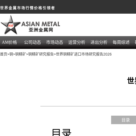
世界金属市场行情价格引领者
AM价格
公司动态
市场动态
运营分析
进出分析
每周综述
首页
>
铜
>
铜精矿
>
铜精矿研究报告
>世界铜精矿进口市场研究报告2026
世
目录
目录