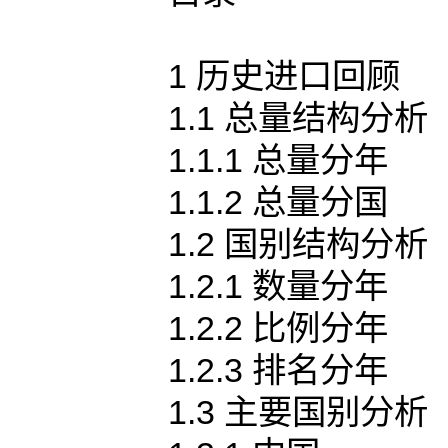
1 历史进口回顾
1.1 总量结构分析
1.1.1 总量分年
1.1.2 总量分国
1.2 国别结构分析
1.2.1 数量分年
1.2.2 比例分年
1.2.3 排名分年
1.3 主要国别分析