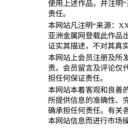
使用上述作品，并注明“
责任。
本网站凡注明“来源：X
亚洲金属网登载此作品
证实其描述，不对其真
本网站上会员注册及所
责。会员留言及评论仅
担任何保证责任。
本网站本着客观和良善
所提供信息的准确性、
确承担任何责任。有关
本网站信息而进行市场