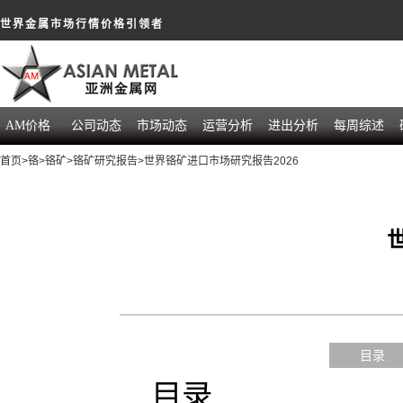
世界金属市场行情价格引领者
AM价格
公司动态
市场动态
运营分析
进出分析
每周综述
首页
>
铬
>
铬矿
>
铬矿研究报告
>世界铬矿进口市场研究报告2026
目录
目录