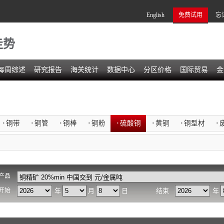
English
免费试用
忘
走势
每周综述
研究报告
海关统计
数据中心
分区价格
国际贸易
金
·
铜带
·
铜管
·
铜棒
·
铜粉
·
硫酸铜
·
黄铜
·
铜型材
·
产品
开始
年
月
日
结束
年