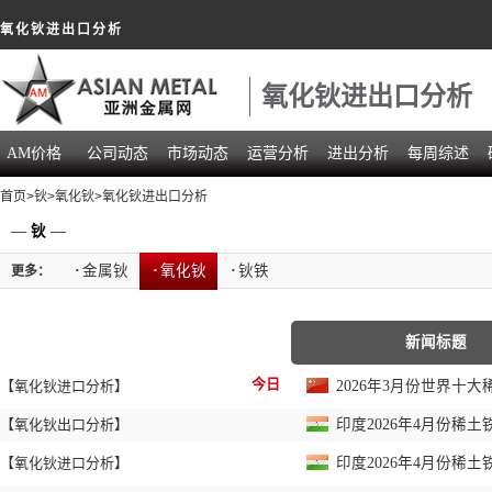
氧化钬进出口分析
氧化钬进出口分析
AM价格
公司动态
市场动态
运营分析
进出分析
每周综述
首页
>
钬
>
氧化钬
>氧化钬进出口分析
—
钬
—
·
金属钬
·
氧化钬
·
钬铁
更多：
新闻标题
今日
【氧化钬进口分析】
2026年3月份世界十
【氧化钬出口分析】
印度2026年4月份稀土
【氧化钬进口分析】
印度2026年4月份稀土