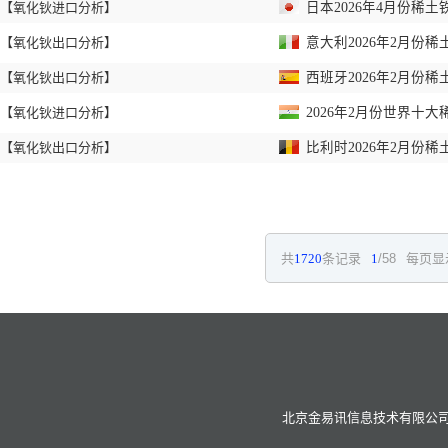
【氧化钬进口分析】
日本2026年4月份稀土
【氧化钬出口分析】
意大利2026年2月份稀
【氧化钬出口分析】
西班牙2026年2月份稀
【氧化钬进口分析】
2026年2月份世界十
【氧化钬出口分析】
比利时2026年2月份稀
共
1720
条记录
1
/58
每页显
北京金易讯信息技术有限公