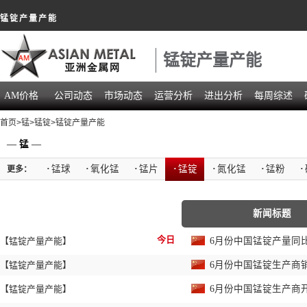
锰锭产量产能
锰锭产量产能
AM价格
公司动态
市场动态
运营分析
进出分析
每周综述
首页
>
锰
>
锰锭
>锰锭产量产能
—
锰
—
·
锰球
·
氧化锰
·
锰片
·
锰锭
·
氮化锰
·
锰粉
·
更多：
新闻标题
今日
【锰锭产量产能】
6月份中国锰锭产量同比提
【锰锭产量产能】
6月份中国锰锭生产商销量
【锰锭产量产能】
6月份中国锰锭生产商开