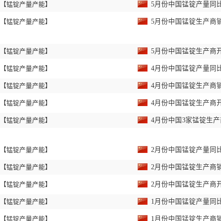
【锰锭产量产能】
5月份中国锰锭产量同比增
【锰锭产量产能】
5月份中国锰锭生产商销量
【锰锭产量产能】
5月份中国锰锭生产商开
【锰锭产量产能】
4月份中国锰锭产量同比提
【锰锭产量产能】
4月份中国锰锭生产商销
【锰锭产量产能】
4月份中国锰锭生产商开
【锰锭产量产能】
4月份中国3家锰锭生
【锰锭产量产能】
2月份中国锰锭产量同比上
【锰锭产量产能】
2月份中国锰锭生产商销量
【锰锭产量产能】
2月份中国锰锭生产商开
【锰锭产量产能】
1月份中国锰锭产量同比增
【锰锭产量产能】
1月份中国锰锭生产商销