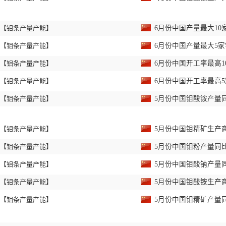
【钼条产量产能】
6月份中国产量最大1
【钼条产量产能】
6月份中国产量最大5
【钼条产量产能】
6月份中国开工率最高
【钼条产量产能】
6月份中国开工率最高
【钼条产量产能】
5月份中国钼酸铵产量同比
【钼条产量产能】
5月份中国钼精矿生产商库
【钼条产量产能】
5月份中国钼粉产量同比
【钼条产量产能】
5月份中国钼酸钠产量同比
【钼条产量产能】
5月份中国钼酸铵生产商
【钼条产量产能】
5月份中国钼精矿产量同比