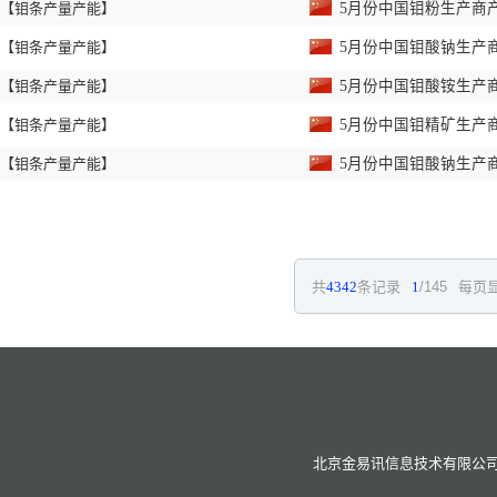
【钼条产量产能】
5月份中国钼粉生产商产
【钼条产量产能】
5月份中国钼酸钠生产商
【钼条产量产能】
5月份中国钼酸铵生产商
【钼条产量产能】
5月份中国钼精矿生产商
【钼条产量产能】
5月份中国钼酸钠生产商
共
4342
条记录
1
/145
每页显
北京金易讯信息技术有限公