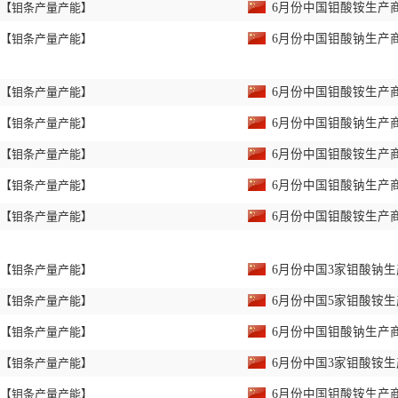
【钼条产量产能】
6月份中国钼酸铵生产商
【钼条产量产能】
6月份中国钼酸钠生产商
【钼条产量产能】
6月份中国钼酸铵生产商
【钼条产量产能】
6月份中国钼酸钠生产商库
【钼条产量产能】
6月份中国钼酸铵生产商
【钼条产量产能】
6月份中国钼酸钠生产商
【钼条产量产能】
6月份中国钼酸铵生产商
【钼条产量产能】
6月份中国3家钼酸钠
【钼条产量产能】
6月份中国5家钼酸铵
【钼条产量产能】
6月份中国钼酸钠生产商
【钼条产量产能】
6月份中国3家钼酸铵
【钼条产量产能】
6月份中国钼酸铵生产商