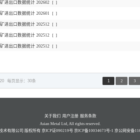
进出口数据统计 202602
[
]
进出口数据统计 202601
[
]
进出口数据统计 202512
[
]
进出口数据统计 202512
[
]
进出口数据统计 202512
[
]
/20
每页显示：30条
1
2
3
关于我们
用户注册
服务条款
Asian Metal Ltd, All rights reserved.
技术有限公司
版权所有
京ICP证090219号
京ICP备10034673号-1
京公网安备1101