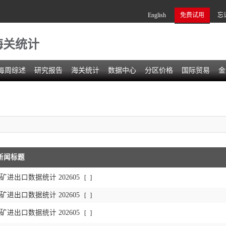
English
免费试用
忘
海关统计
每周综述
研究报告
海关统计
数据中心
分区价格
国际贸易
金
新闻标题
进出口数据统计 202605
[
]
进出口数据统计 202605
[
]
进出口数据统计 202605
[
]