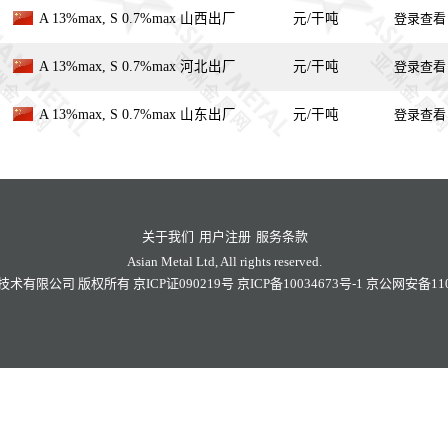
A 13%max, S 0.7%max 山西出厂
元/干吨
登录查看
A 13%max, S 0.7%max 河北出厂
元/干吨
登录查看
A 13%max, S 0.7%max 山东出厂
元/干吨
登录查看
关于我们
用户注册
服务条款
Asian Metal Ltd, All rights reserved.
技术有限公司
版权所有
京ICP证090219号
京ICP备10034673号-1
京公网安备1101