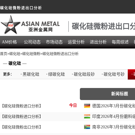
碳化硅微粉进出口分析
碳化硅微粉进出口
AM价格
公司动态
市场动态
运营分析
进出分析
每周综述
首页
>
碳化硅
>
碳化硅微粉
>碳化硅微粉进出口分析
—
碳化硅
—
·
黑碳化硅
·
绿碳化硅
·
碳化硅段砂
·
碳化硅号砂
·
更多：
新闻标题
今日
【碳化硅微粉进口分析】
德国2026年3月份碳化
【碳化硅微粉进口分析】
印度2026年4月份磨料
【碳化硅微粉出口分析】
南非2026年3月份碳化