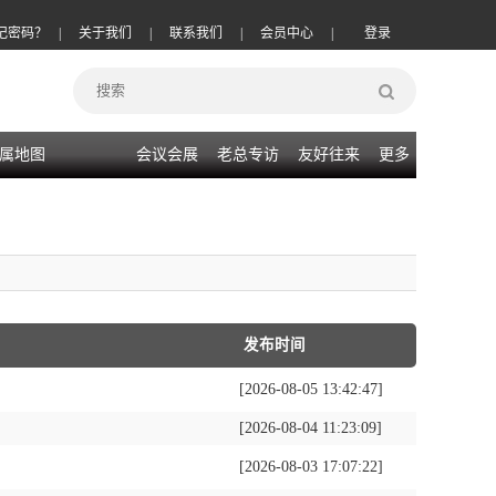
记密码？
|
关于我们
|
联系我们
|
会员中心
|
登录
属地图
会议会展
老总专访
友好往来
更多
发布时间
[2026-08-05 13:42:47]
[2026-08-04 11:23:09]
[2026-08-03 17:07:22]