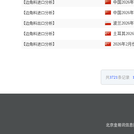
【边角料进口分析】
中国2026
【边角料进口分析】
中国2026
【边角料出口分析】
波兰2026
【边角料进口分析】
土耳其202
【边角料进口分析】
2026年
共
3721
条记录
北京金易讯信息