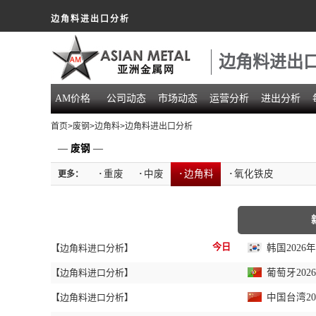
边角料进出口分析
边角料进出
AM价格
公司动态
市场动态
运营分析
进出分析
首页
>
废钢
>
边角料
>边角料进出口分析
—
废钢
—
·
重废
·
中废
·
边角料
·
氧化铁皮
更多：
今日
【边角料进口分析】
韩国2026
【边角料进口分析】
葡萄牙202
【边角料进口分析】
中国台湾20