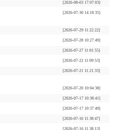
[2026-08-03 17:07:03]
[2026-07-30 14:18:35]
[2026-07-29 11:22:22]
[2026-07-28 10:27:49]
[2026-07-27 11:01:55]
[2026-07-22 11:09:53]
[2026-07-21 11:21:33]
[2026-07-20 10:04:38]
[2026-07-17 10:38:41]
[2026-07-17 10:37:49]
[2026-07-16 11:38:47]
[2026-07-16 11:38:13]