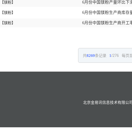
【镁粉】
6月份中国镁粉产量环比下滑1
【镁粉】
6月份中国镁粉生产商库存量
【镁粉】
6月份中国镁粉生产商开工率
共
8269
条记录
1
/276
每页显
北京金易讯信息技术有限公