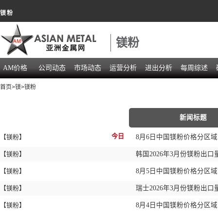
镁粉
镁粉
AM价格
公司动态
市场动态
运营分析
进出分析
每周综述
首页
>
镁
>
镁粉
新闻标题
今日
【镁粉】
8月6日中国镁粉价格分区
【镁粉】
韩国2026年3月份镁粉出口量同
【镁粉】
8月5日中国镁粉价格分区
【镁粉】
瑞士2026年3月份镁粉出口量
【镁粉】
8月4日中国镁粉价格分区