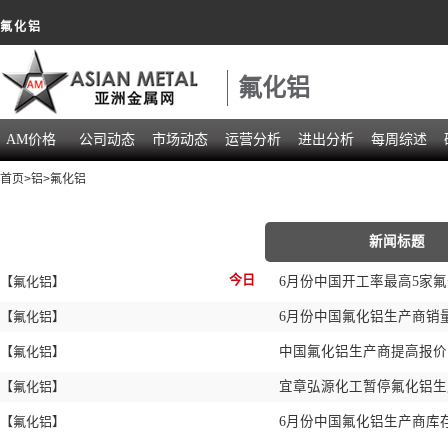
氟化铝
氟化铝
AM价格
公司动态
市场动态
运营分析
进出分析
每周综述
首页
>
铝
>
氟化铝
新闻标题
今日
【氟化铝】
6月份中国开工率最高5家
【氟化铝】
6月份中国氟化铝生产商销量
【氟化铝】
中国氟化铝生产商提高报
【氟化铝】
宜章弘源化工暂停氟化铝
【氟化铝】
6月份中国氟化铝生产商库存