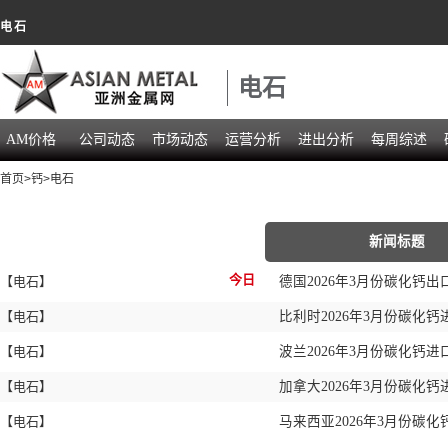
电石
电石
AM价格
公司动态
市场动态
运营分析
进出分析
每周综述
首页
>
钙
>
电石
新闻标题
今日
【电石】
德国2026年3月份碳化钙出
【电石】
比利时2026年3月份碳化钙进
【电石】
波兰2026年3月份碳化钙进
【电石】
加拿大2026年3月份碳化钙
【电石】
马来西亚2026年3月份碳化