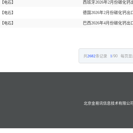
【电石】
西班牙2026年2月份碳化钙
【电石】
德国2026年2月份碳化钙出
【电石】
巴西2026年4月份碳化钙出
共
2682
条记录
1
/90
每页显
北京金易讯信息技术有限公