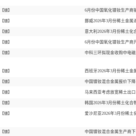
【镨】
6月份中国氧化镨钕生产商销
【镨】
挪威2026年3月份稀土金属
【镨】
意大利2026年3月份稀土化
【镨】
6月份中国氧化镨钕生产商开
【镨】
中科三环拟现金收购中电
【镨】
西班牙2026年3月份稀土金
【镨】
中国镨钕混合金属报价下
【镨】
马来西亚考虑放宽稀土出
【镨】
韩国2026年3月份稀土化合
【镨】
爱沙尼亚2026年3月份稀土
【镨】
中国镨钕混合金属生产商