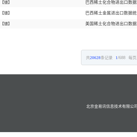
【镨】
巴西稀土化合物进出口数据统计
【镨】
巴西稀土金属进出口数据统计 
【镨】
美国稀土化合物进出口数据统计
共
20628
条记录
1
/688
每页
北京金易讯信息技术有限公