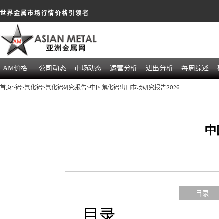
世界金属市场行情价格引领者
AM价格
公司动态
市场动态
运营分析
进出分析
每周综述
首页
>
铝
>
氟化铝
>
氟化铝研究报告
>中国氟化铝出口市场研究报告2026
中
目录
目录