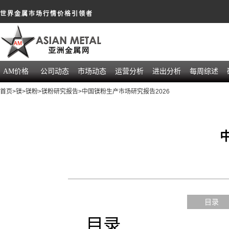
世界金属市场行情价格引领者
AM价格
公司动态
市场动态
运营分析
进出分析
每周综述
首页
>
镁
>
镁粉
>
镁粉研究报告
>中国镁粉生产市场研究报告2026
目录
目录