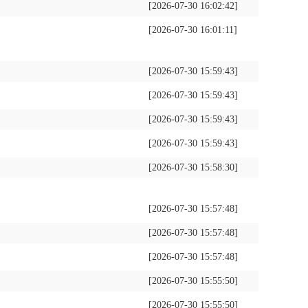
[2026-07-30 16:02:42]
[2026-07-30 16:01:11]
[2026-07-30 15:59:43]
[2026-07-30 15:59:43]
[2026-07-30 15:59:43]
[2026-07-30 15:59:43]
[2026-07-30 15:58:30]
[2026-07-30 15:57:48]
[2026-07-30 15:57:48]
[2026-07-30 15:57:48]
[2026-07-30 15:55:50]
[2026-07-30 15:55:50]