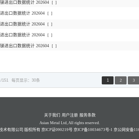
进出口数据统计 202604
[
]
出口数据统计 202604
[
]
出口数据统计 202604
[
]
出口数据统计 202604
[
]
进出口数据统计 202604
[
]
1
/151
每页显示：30条
1
2
3
关于我们
用户注册
服务条款
Asian Metal Ltd, All rights reserved.
技术有限公司
版权所有
京ICP证090219号
京ICP备10034673号-1
京公网安备1101