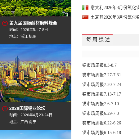
意大利2026年3月份氧化锑
土耳其2026年3月份氧化锑
第九届国际耐材磨料峰会
时间：2026年5月7-8日
地点：浙江 杭州
每 周 综 述
锑市场周报8.3-8.7
锑市场周报7.27-7.31
锑市场周报7.20-7.24
锑市场周报7.13-7.17
锑市场周报7.6-7.10
2026国际锡业论坛
锑市场周报6.29-7.3
时间：2026年4月23-24日
地点：广西 南宁
锑市场周报6.22-6.26
锑市场周报6.15-6.18