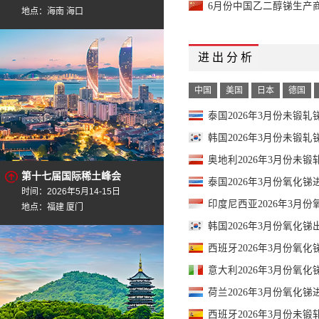
6月份中国乙二醇锑生产商开
地点：海南 海口
进 出 分 析
中国
美国
日本
德国
泰国2026年3月份未锻轧锑
韩国2026年3月份未锻轧锑
奥地利2026年3月份未锻轧
第十七届国际稀土峰会
泰国2026年3月份氧化锑进
时间：2026年5月14-15日
印度尼西亚2026年3月份
地点：福建 厦门
韩国2026年3月份氧化锑出
西班牙2026年3月份氧化锑
意大利2026年3月份氧化锑
荷兰2026年3月份氧化锑进
西班牙2026年3月份未锻轧