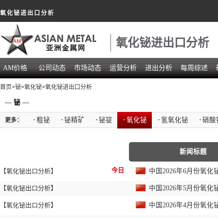
氧化铋进出口分析
氧化铋进出口分析
AM价格
公司动态
市场动态
运营分析
进出分析
每周综述
首页
>
铋
>
氧化铋
>氧化铋进出口分析
—
铋
—
·
粗铋
·
铋精矿
·
铋锭
·
氧化铋
·
氢氧化铋
·
硝酸
更多：
新闻标题
今日
【氧化铋出口分析】
中国2026年6月份氧化
【氧化铋出口分析】
中国2026年5月份氧化
【氧化铋出口分析】
中国2026年4月份氧化