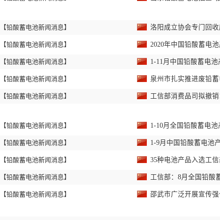
【铅酸蓄电池新闻消息】
洛阳成立协会专门回收
【铅酸蓄电池新闻消息】
2020年中国铅酸蓄电池
【铅酸蓄电池新闻消息】
1-11月中国铅酸蓄电池
【铅酸蓄电池新闻消息】
泉州市扎实推进废铅蓄
【铅酸蓄电池新闻消息】
工信部消费品司拟撤销
【铅酸蓄电池新闻消息】
1-10月全国铅酸蓄电池
【铅酸蓄电池新闻消息】
1-9月中国铅酸蓄电池产
【铅酸蓄电池新闻消息】
35种电池产品入选工
【铅酸蓄电池新闻消息】
工信部：8月全国铅酸蓄
【铅酸蓄电池新闻消息】
邵武市广泛开展宣传强