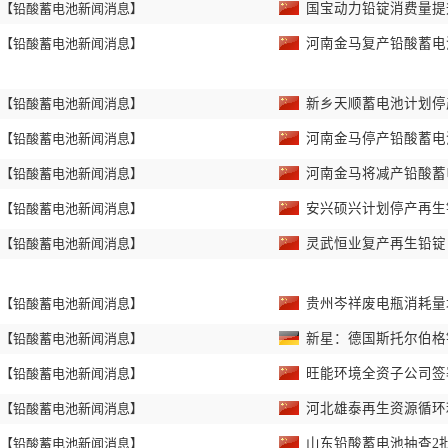
【铅酸蓄电池新闻消息】
国宝动力铅锭消费量
【铅酸蓄电池新闻消息】
河南金马复产铅酸蓄
【铅酸蓄电池新闻消息】
新乡天顺蓄电池计划
【铅酸蓄电池新闻消息】
河南金马停产铅酸蓄
【铅酸蓄电池新闻消息】
河南金马将减产铅酸
【铅酸蓄电池新闻消息】
安兴硕兴计划停产再
【铅酸蓄电池新闻消息】
灵武恒业复产再生铅
【铅酸蓄电池新闻消息】
贵州岑祥废电瓶消耗
【铅酸蓄电池新闻消息】
新星：德国斯托尔伯格
【铅酸蓄电池新闻消息】
旺能环境全资子公司签
【铅酸蓄电池新闻消息】
河北雄泰再生资源循环
【铅酸蓄电池新闻消息】
山东铅酸蓄电池抽查2