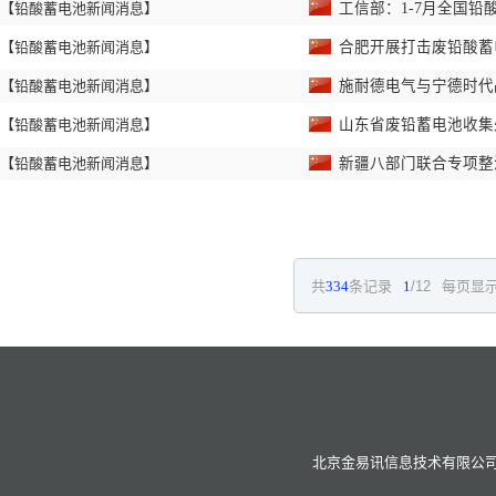
【铅酸蓄电池新闻消息】
工信部：1-7月全国铅
【铅酸蓄电池新闻消息】
合肥开展打击废铅酸蓄
【铅酸蓄电池新闻消息】
施耐德电气与宁德时代
【铅酸蓄电池新闻消息】
山东省废铅蓄电池收集
【铅酸蓄电池新闻消息】
新疆八部门联合专项整
共
334
条记录
1
/12
每页显示
北京金易讯信息技术有限公