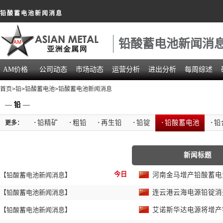
铅酸蓄电池新闻消息
铅酸蓄电池新闻消
AM价格
公司动态
市场动态
运营分析
进出分析
每周综述
首页
>
铅
>
铅酸蓄电池
>铅酸蓄电池新闻消息
—
铅
—
·
铅精矿
·
粗铅
·
再生铅
·
铅锭
·
铅酸蓄电池
·
铅
更多：
新闻标题
今日
【铅酸蓄电池新闻消息】
河南金马增产铅酸蓄
【铅酸蓄电池新闻消息】
连云港云海电源铅锭消
【铅酸蓄电池新闻消息】
艾诺斯华达电源将增产