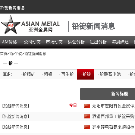
铅锭新闻消息
铅锭新闻消息
AM价格
公司动态
市场动态
运营分析
进出分析
每周综述
首页
>
铅
>
铅锭
>铅锭新闻消息
—
铅
—
·
铅精矿
·
粗铅
·
再生铅
·
铅锭
·
铅酸蓄电池
·
铅
更多：
新闻标题
今日
【铅锭新闻消息】
沁阳市宏阳有色金属
【铅锭新闻消息】
酒钢西部重工铅锭采
【铅锭新闻消息】
罗平锌电铅锭采购招