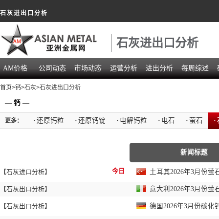
石灰进出口分析
石灰进出口分析
AM价格
公司动态
市场动态
运营分析
进出分析
每周综述
首页
>
钙
>
石灰
>石灰进出口分析
—
钙
—
·
还原钙粒
·
还原钙锭
·
电解钙粒
·
电石
·
萤石
·
更多：
新闻标题
今日
【石灰进口分析】
土耳其2026年3月份萤石(
【石灰出口分析】
意大利2026年3月份萤石(
【石灰出口分析】
德国2026年3月份碳化