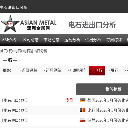
电石进出口分析
电石进出口分析
AM价格
公司动态
市场动态
运营分析
进出分析
每周综述
首页
>
钙
>
电石
>电石进出口分析
—
钙
—
·
还原钙粒
·
还原钙锭
·
电解钙粒
·
电石
·
萤石
·
更多：
新闻标题
今日
【电石出口分析】
德国2026年3月份碳化
【电石进口分析】
比利时2026年3月份碳
【电石进口分析】
波兰2026年3月份碳化