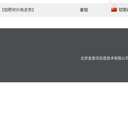
【钼靶材价格走势】
废钼
切割丝
北京金易讯信息技术有限公