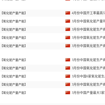
【氧化铌产量产能】
4月份中国开工率最高
【氧化铌产量产能】
3月份中国氧化铌产量环比
【氧化铌产量产能】
3月份中国氧化铌生产商库
【氧化铌产量产能】
3月份中国氧化铌生产商
【氧化铌产量产能】
3月份中国氧化铌生产商
【氧化铌产量产能】
3月份中国氧化铌生产商
【氧化铌产量产能】
3月份中国氧化铌生产商
【氧化铌产量产能】
3月份中国6家氧化铌
【氧化铌产量产能】
3月份中国氧化铌生产商
【氧化铌产量产能】
3月份中国产量最大5