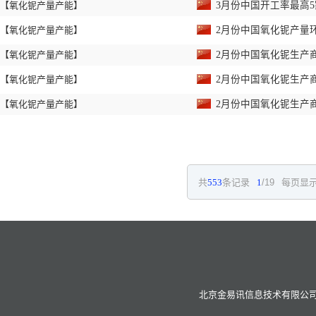
【氧化铌产量产能】
3月份中国开工率最高
【氧化铌产量产能】
2月份中国氧化铌产量环比
【氧化铌产量产能】
2月份中国氧化铌生产商库
【氧化铌产量产能】
2月份中国氧化铌生产商
【氧化铌产量产能】
2月份中国氧化铌生产商
共
553
条记录
1
/19
每页显示
北京金易讯信息技术有限公