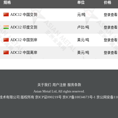
规格
单位
价格
ADC12 中国交到
元/吨
登录查看
ADC12 印度交到
卢比/吨
登录查看
ADC12 中国到岸
美元/吨
登录查看
ADC12 中国离岸
美元/吨
登录查看
关于我们
用户注册
服务条款
Asian Metal Ltd, All rights reserved.
技术有限公司
版权所有
京ICP证090219号
京ICP备10034673号-1
京公网安备1101