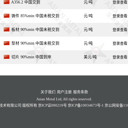
A356.2 中国交到
元/吨
登录查看
铸件 85%min 中国未税交到
元/吨
登录查看
板材 90%min 中国未税交到
元/吨
登录查看
型材 90%min 中国未税交到
元/吨
登录查看
切片 90%min 中国到岸
美元/吨
登录查看
关于我们
用户注册
服务条款
Asian Metal Ltd, All rights reserved.
技术有限公司
版权所有
京ICP证090219号
京ICP备10034673号-1
京公网安备1101