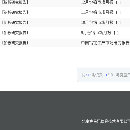
【铅板研究报告】
12月份铅市场月报
[
]
【铅板研究报告】
11月份铅市场月报
[
]
【铅板研究报告】
10月份铅市场月报
[
]
【铅板研究报告】
9月份铅市场月报
[
]
【铅板研究报告】
中国铅锭生产市场研究报告2
共
275
条记录
1
/10
每页显示
北京金易讯信息技术有限公