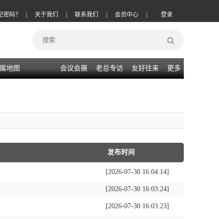
记密码？
|
关于我们
|
联系我们
|
会员中心
|
登录
属地图
会议会展
老总专访
友好往来
更多
发布时间
[2026-07-30 16:04:14]
[2026-07-30 16:03:24]
[2026-07-30 16:03:23]