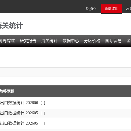
English
免费试用
忘
海关统计
每周综述
研究报告
海关统计
数据中心
分区价格
国际贸易
金
新闻标题
口数据统计 202606
[
]
口数据统计 202605
[
]
口数据统计 202605
[
]