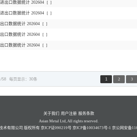
出口数据统计 202604
[
]
出口数据统计 202604
[
]
口数据统计 202604
[
]
口数据统计 202604
[
]
口数据统计 202604
[
]
1
/58
每页显示：30条
1
2
3
关于我们
用户注册
服务条款
Asian Metal Ltd, All rights reserved.
技术有限公司
版权所有
京ICP证090219号
京ICP备10034673号-1
京公网安备1101