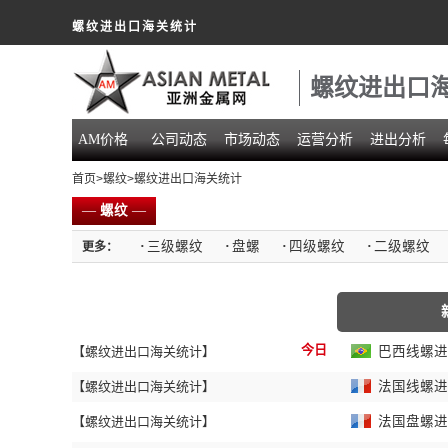
螺纹进出口海关统计
螺纹进出口
AM价格
公司动态
市场动态
运营分析
进出分析
首页
>
螺纹
>螺纹进出口海关统计
—
螺纹
—
·
三级螺纹
·
盘螺
·
四级螺纹
·
二级螺纹
更多：
今日
【螺纹进出口海关统计】
巴西线螺进出
【螺纹进出口海关统计】
法国线螺进出
【螺纹进出口海关统计】
法国盘螺进出