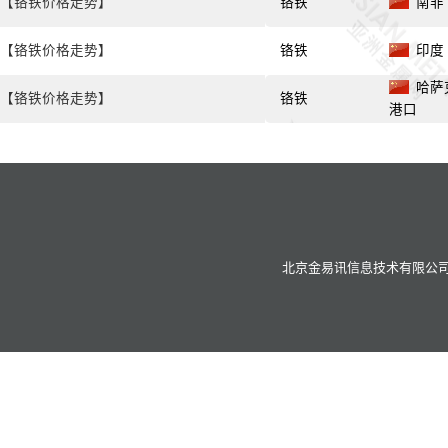
【铬铁价格走势】
铬铁
南非 C
【铬铁价格走势】
铬铁
印度 C
哈萨克 
【铬铁价格走势】
铬铁
港口
北京金易讯信息技术有限公