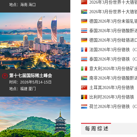
2026年3月份世界十大铬
地点：海南 海口
2026年3月份世界十大铬
德国2026年3月份未锻轧铬
泰国2026年3月份铬酸酐进
德国2026年3月份硅铬进口
法国2026年3月份铬铁（C
泰国2026年3月份铬铁（C
意大利2026年3月份铬矿出
第十七届国际稀土峰会
南非2026年3月份铬酸酐进
时间：2026年5月14-15日
土耳其2026年3月份铬铁（
地点：福建 厦门
比利时2026年3月份铬铁（
荷兰2026年3月份铬铁（C
每 周 综 述