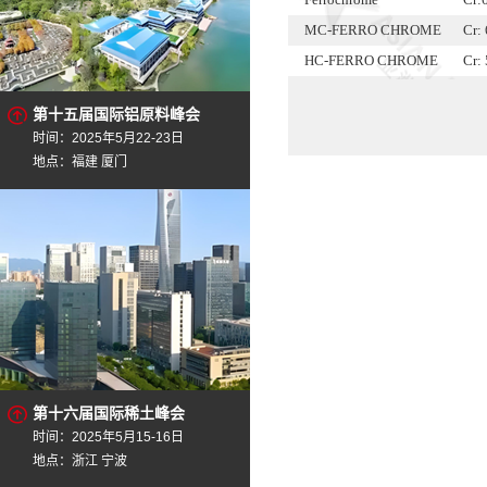
MC-FERRO CHROME
Cr:
HC-FERRO CHROME
Cr:
Chrome ore
Cr 
第十五届国际铝原料峰会
MC-FERRO CHROME
Cr:
时间：2025年5月22-23日
HC-FERRO CHROME
Cr:
地点：福建 厦门
Chrome ore
Cr 
MC-FERRO CHROME
Cr:
第十六届国际稀土峰会
时间：2025年5月15-16日
地点：浙江 宁波