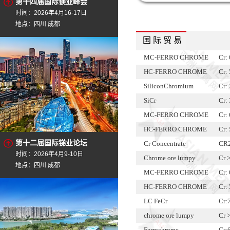
第十四届国际镁业峰会
时间：2026年4月16-17日
地点：四川 成都
国 际 贸 易
MC-FERRO CHROME
Cr:
HC-FERRO CHROME
Cr:
SiliconChromium
Cr:
SiCr
Cr:
MC-FERRO CHROME
Cr:
HC-FERRO CHROME
Cr:
第十二届国际锑业论坛
Cr Concentrate
CR
时间：2026年4月9-10日
Chrome ore lumpy
Cr 
地点：四川 成都
MC-FERRO CHROME
Cr:
HC-FERRO CHROME
Cr:
LC FeCr
Cr:
chrome ore lumpy
Cr 
Ferrochrome
Cr: