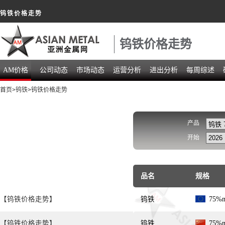
钨铁价格走势
钨铁价格走势
AM价格
公司动态
市场动态
运营分析
进出分析
每周综述
首页
>
钨铁
>钨铁价格走势
产品
开始
品名
规格
【钨铁价格走势】
钨铁
75%
【钨铁价格走势】
钨铁
75%